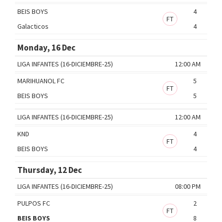
BEIS BOYS
4
FT
Galacticos
4
Monday, 16 Dec
LIGA INFANTES (16-DICIEMBRE-25)
12:00 AM
MARIHUANOL FC
5
FT
BEIS BOYS
5
LIGA INFANTES (16-DICIEMBRE-25)
12:00 AM
KND
4
FT
BEIS BOYS
4
Thursday, 12 Dec
LIGA INFANTES (16-DICIEMBRE-25)
08:00 PM
PULPOS FC
2
FT
BEIS BOYS
8