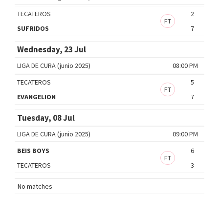
TECATEROS
2
FT
SUFRIDOS
7
Wednesday, 23 Jul
LIGA DE CURA (junio 2025)
08:00 PM
TECATEROS
5
FT
EVANGELION
7
Tuesday, 08 Jul
LIGA DE CURA (junio 2025)
09:00 PM
BEIS BOYS
6
FT
TECATEROS
3
No matches