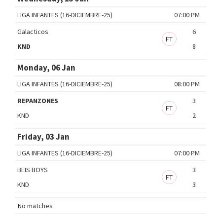
LIGA INFANTES (16-DICIEMBRE-25)
07:00 PM
Galacticos
6
FT
KND
8
Monday, 06 Jan
LIGA INFANTES (16-DICIEMBRE-25)
08:00 PM
REPANZONES
3
FT
KND
2
Friday, 03 Jan
LIGA INFANTES (16-DICIEMBRE-25)
07:00 PM
BEIS BOYS
3
FT
KND
3
No matches