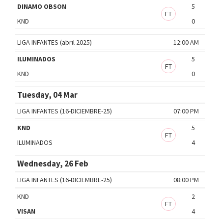
DINAMO OBSON
5
FT
KND
0
LIGA INFANTES (abril 2025)
12:00 AM
ILUMINADOS
5
FT
KND
0
Tuesday, 04 Mar
LIGA INFANTES (16-DICIEMBRE-25)
07:00 PM
KND
5
FT
ILUMINADOS
4
Wednesday, 26 Feb
LIGA INFANTES (16-DICIEMBRE-25)
08:00 PM
KND
2
FT
VISAN
4