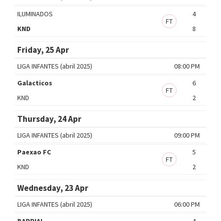
ILUMINADOS
4
FT
KND
8
Friday, 25 Apr
LIGA INFANTES (abril 2025)
08:00 PM
Galacticos
6
FT
KND
2
Thursday, 24 Apr
LIGA INFANTES (abril 2025)
09:00 PM
Paexao FC
5
FT
KND
2
Wednesday, 23 Apr
LIGA INFANTES (abril 2025)
06:00 PM
BARRIAL
4