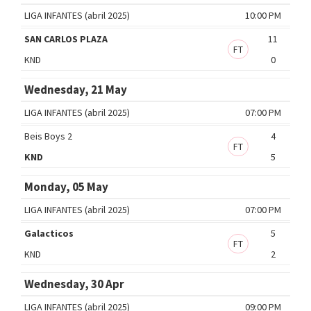
LIGA INFANTES (abril 2025)
10:00 PM
SAN CARLOS PLAZA
11
FT
KND
0
Wednesday, 21 May
LIGA INFANTES (abril 2025)
07:00 PM
Beis Boys 2
4
FT
KND
5
Monday, 05 May
LIGA INFANTES (abril 2025)
07:00 PM
Galacticos
5
FT
KND
2
Wednesday, 30 Apr
LIGA INFANTES (abril 2025)
09:00 PM