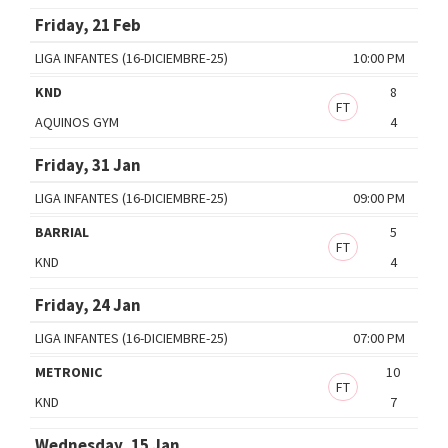
Friday, 21 Feb
LIGA INFANTES (16-DICIEMBRE-25)
10:00 PM
KND
8
FT
AQUINOS GYM
4
Friday, 31 Jan
LIGA INFANTES (16-DICIEMBRE-25)
09:00 PM
BARRIAL
5
FT
KND
4
Friday, 24 Jan
LIGA INFANTES (16-DICIEMBRE-25)
07:00 PM
METRONIC
10
FT
KND
7
Wednesday, 15 Jan