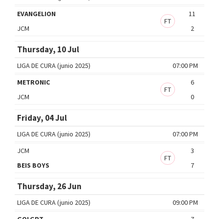
EVANGELION
11
FT
JCM
2
Thursday, 10 Jul
LIGA DE CURA (junio 2025)
07:00 PM
METRONIC
6
FT
JCM
0
Friday, 04 Jul
LIGA DE CURA (junio 2025)
07:00 PM
JCM
3
FT
BEIS BOYS
7
Thursday, 26 Jun
LIGA DE CURA (junio 2025)
09:00 PM
GOLGPT
7