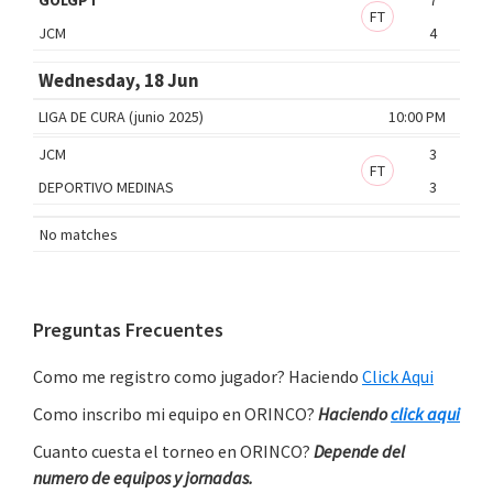
FT
JCM
4
Wednesday, 18 Jun
LIGA DE CURA (junio 2025)
10:00 PM
JCM
3
FT
DEPORTIVO MEDINAS
3
No matches
Primary
Preguntas Frecuentes
Sidebar
Como me registro como jugador? Haciendo
Click Aqui
Como inscribo mi equipo en ORINCO?
Haciendo
click aqui
Cuanto cuesta el torneo en ORINCO?
Depende del
numero de equipos y jornadas.