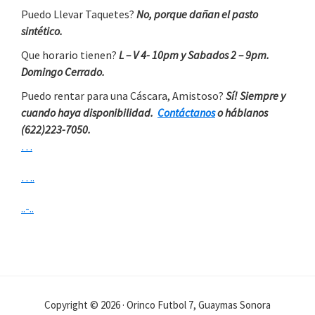
Puedo Llevar Taquetes?
No, porque dañan el pasto
sintético.
Que horario tienen?
L – V 4- 10pm y Sabados 2 – 9pm.
Domingo Cerrado.
Puedo rentar para una Cáscara, Amistoso?
Sí! Siempre y
cuando haya disponibilidad.
Contáctanos
o háblanos
(622)223-7050.
…
….
..-..
Copyright © 2026 · Orinco Futbol 7, Guaymas Sonora