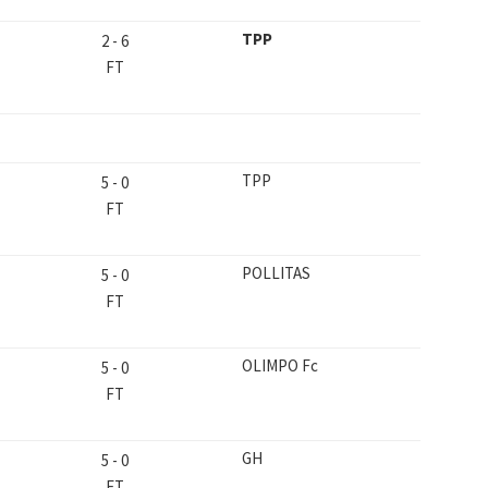
TPP
2
-
6
FT
TPP
5
-
0
FT
POLLITAS
5
-
0
FT
OLIMPO Fc
5
-
0
FT
GH
5
-
0
FT