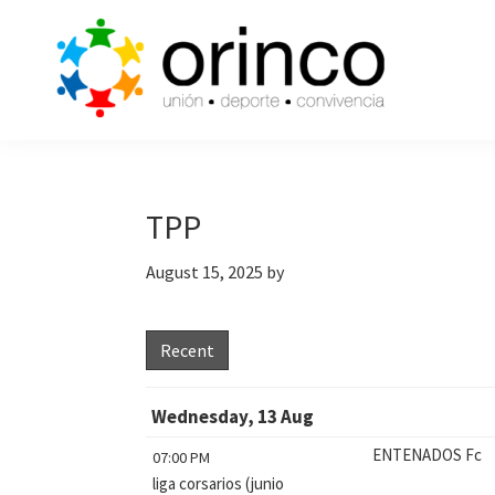
Skip
Skip
Skip
to
to
to
primary
main
primary
navigation
content
sidebar
ORINCO
Ligas
FUTBOL
de
7,
Guaymas,
Futbol
TPP
Sonora
7,
August 15, 2025
by
Cajas
de
Bateo
Recent
y
Eventos
Wednesday, 13 Aug
ENTENADOS Fc
07:00 PM
liga corsarios (junio