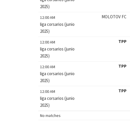
2025)
MOLOTOV FC
12:00 AM
liga corsarios (junio
2025)
TPP
12:00 AM
liga corsarios (junio
2025)
TPP
12:00 AM
liga corsarios (junio
2025)
TPP
12:00 AM
liga corsarios (junio
2025)
No matches