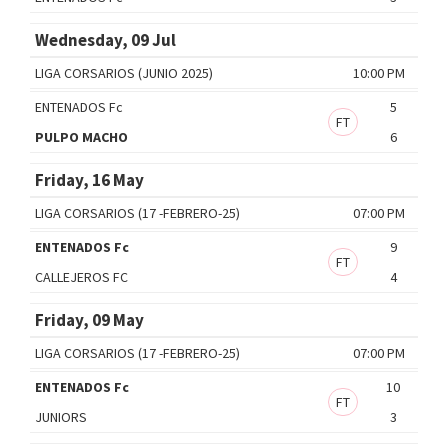
Wednesday, 09 Jul
LIGA CORSARIOS (JUNIO 2025)
10:00 PM
ENTENADOS Fc
5
FT
PULPO MACHO
6
Friday, 16 May
LIGA CORSARIOS (17 -FEBRERO-25)
07:00 PM
ENTENADOS Fc
9
FT
CALLEJEROS FC
4
Friday, 09 May
LIGA CORSARIOS (17 -FEBRERO-25)
07:00 PM
ENTENADOS Fc
10
FT
JUNIORS
3