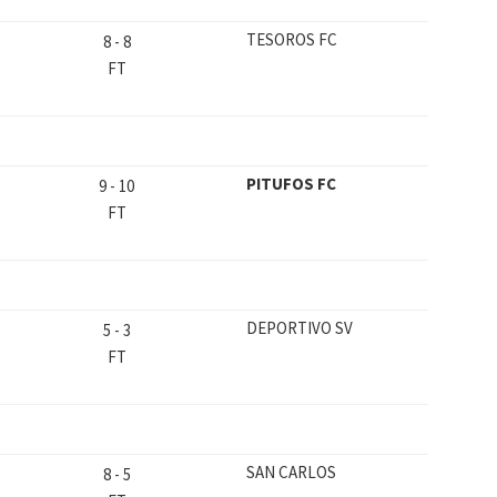
TESOROS FC
8
-
8
FT
PITUFOS FC
9
-
10
FT
DEPORTIVO SV
5
-
3
FT
SAN CARLOS
8
-
5