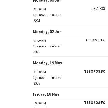
Monday, 09 Jun
LISIADOS
08:00 PM
liga novatos marzo
2025
Monday, 02 Jun
TESOROS FC
07:00 PM
liga novatos marzo
2025
Monday, 19 May
TESOROS FC
07:00 PM
liga novatos marzo
2025
Friday, 16 May
TESOROS FC
10:00 PM