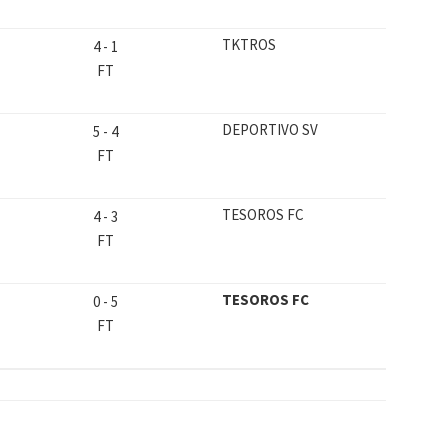
TKTROS
4
-
1
FT
DEPORTIVO SV
5
-
4
FT
TESOROS FC
4
-
3
FT
TESOROS FC
0
-
5
FT