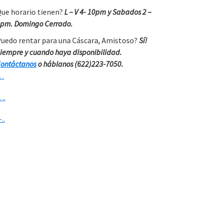
ue horario tienen?
L – V 4- 10pm y Sabados 2 –
pm. Domingo Cerrado.
uedo rentar para una Cáscara, Amistoso?
Sí!
iempre y cuando haya disponibilidad.
ontáctanos
o háblanos (622)223-7050.
…
….
-..