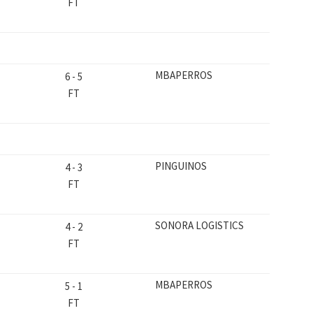
FT
MBAPERROS
6
-
5
FT
PINGUINOS
4
-
3
FT
SONORA LOGISTICS
4
-
2
FT
MBAPERROS
5
-
1
FT