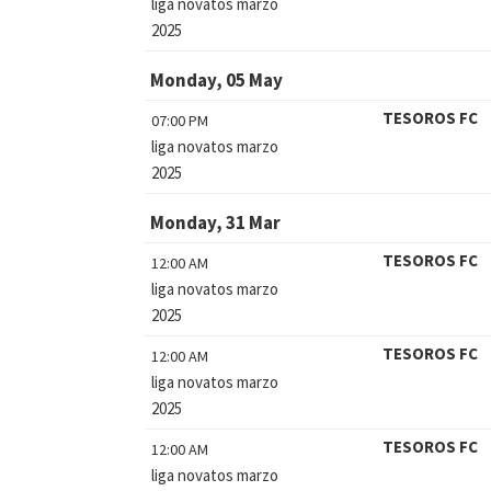
liga novatos marzo
2025
Monday, 05 May
TESOROS FC
07:00 PM
liga novatos marzo
2025
Monday, 31 Mar
TESOROS FC
12:00 AM
liga novatos marzo
2025
TESOROS FC
12:00 AM
liga novatos marzo
2025
TESOROS FC
12:00 AM
liga novatos marzo