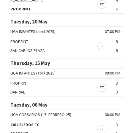
FT
PROPRINT
6
Tuesday, 20 May
LIGA INFANTES (abril 2025)
07:00 PM
PROPRINT
9
FT
SAN CARLOS PLAZA
9
Thursday, 15 May
LIGA INFANTES (abril 2025)
08:00 PM
PROPRINT
3
FT
BARRIAL
3
Tuesday, 06 May
LIGA CORSARIOS (17 -FEBRERO-25)
08:00 PM
CALLEJEROS FC
3
FT