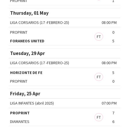
PROPRINT
1
Thursday, 01 May
LIGA CORSARIOS (17 -FEBRERO-25)
08:00 PM
PROPRINT
0
FT
FORANEOS UNITED
5
Tuesday, 29 Apr
LIGA CORSARIOS (17 -FEBRERO-25)
08:00 PM
HORIZONTE DE FE
5
FT
PROPRINT
0
Friday, 25 Apr
LIGA INFANTES (abril 2025)
07:00 PM
PROPRINT
7
FT
DIAMANTES
6