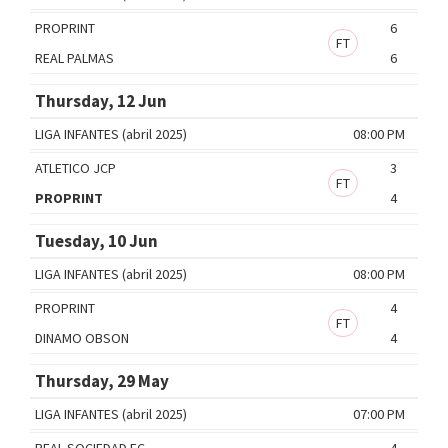
PROPRINT
6
FT
REAL PALMAS
6
Thursday, 12 Jun
LIGA INFANTES (abril 2025)
08:00 PM
ATLETICO JCP
3
FT
PROPRINT
4
Tuesday, 10 Jun
LIGA INFANTES (abril 2025)
08:00 PM
PROPRINT
4
FT
DINAMO OBSON
4
Thursday, 29 May
LIGA INFANTES (abril 2025)
07:00 PM
REAL SOCIEDAD FC
4