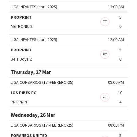
LIGA INFANTES (abril 2025)
12:00 AM
PROPRINT
5
FT
METRONIC 2
0
LIGA INFANTES (abril 2025)
12:00 AM
PROPRINT
5
FT
Beis Boys 2
0
Thursday, 27 Mar
LIGA CORSARIOS (17 -FEBRERO-25)
09:00 PM
LOS PIBES FC
10
FT
PROPRINT
4
Wednesday, 26 Mar
LIGA CORSARIOS (17 -FEBRERO-25)
08:00 PM
FORANEOS UNITED
5