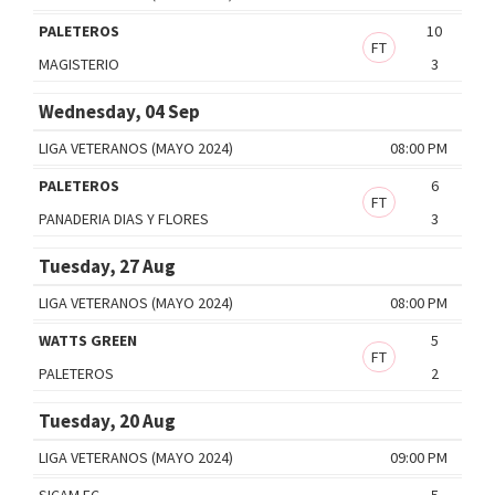
PALETEROS
10
FT
MAGISTERIO
3
Wednesday, 04 Sep
LIGA VETERANOS (MAYO 2024)
08:00 PM
PALETEROS
6
FT
PANADERIA DIAS Y FLORES
3
Tuesday, 27 Aug
LIGA VETERANOS (MAYO 2024)
08:00 PM
WATTS GREEN
5
FT
PALETEROS
2
Tuesday, 20 Aug
LIGA VETERANOS (MAYO 2024)
09:00 PM
SICAM FC
5