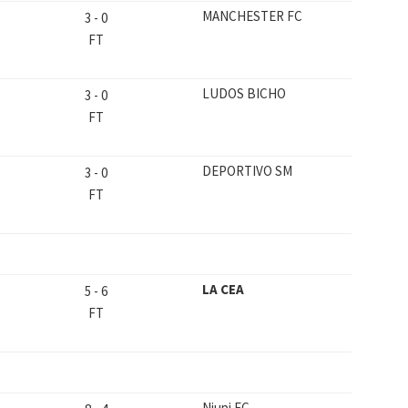
MANCHESTER FC
3
-
0
FT
LUDOS BICHO
3
-
0
FT
DEPORTIVO SM
3
-
0
FT
LA CEA
5
-
6
FT
Niupi FC