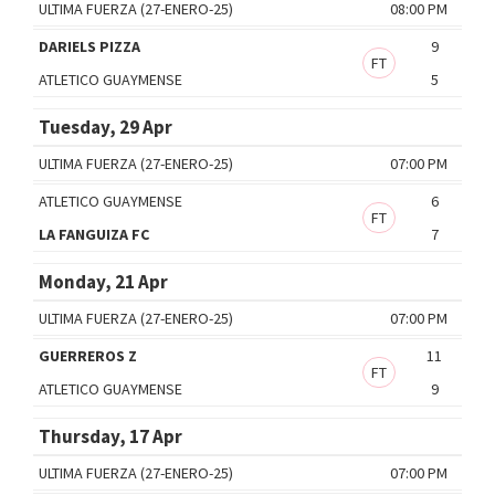
ULTIMA FUERZA (27-ENERO-25)
08:00 PM
DARIELS PIZZA
9
FT
ATLETICO GUAYMENSE
5
Tuesday, 29 Apr
ULTIMA FUERZA (27-ENERO-25)
07:00 PM
ATLETICO GUAYMENSE
6
FT
LA FANGUIZA FC
7
Monday, 21 Apr
ULTIMA FUERZA (27-ENERO-25)
07:00 PM
GUERREROS Z
11
FT
ATLETICO GUAYMENSE
9
Thursday, 17 Apr
ULTIMA FUERZA (27-ENERO-25)
07:00 PM