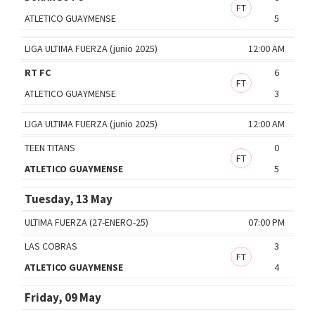
FT
ATLETICO GUAYMENSE
5
LIGA ULTIMA FUERZA (junio 2025)
12:00 AM
RT FC
6
FT
ATLETICO GUAYMENSE
3
LIGA ULTIMA FUERZA (junio 2025)
12:00 AM
TEEN TITANS
0
FT
ATLETICO GUAYMENSE
5
Tuesday, 13 May
ULTIMA FUERZA (27-ENERO-25)
07:00 PM
LAS COBRAS
3
FT
ATLETICO GUAYMENSE
4
Friday, 09 May