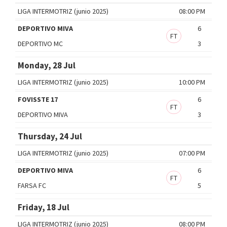
LIGA INTERMOTRIZ (junio 2025)
08:00 PM
DEPORTIVO MIVA
6
FT
DEPORTIVO MC
3
Monday, 28 Jul
LIGA INTERMOTRIZ (junio 2025)
10:00 PM
FOVISSTE 17
6
FT
DEPORTIVO MIVA
3
Thursday, 24 Jul
LIGA INTERMOTRIZ (junio 2025)
07:00 PM
DEPORTIVO MIVA
6
FT
FARSA FC
5
Friday, 18 Jul
LIGA INTERMOTRIZ (junio 2025)
08:00 PM