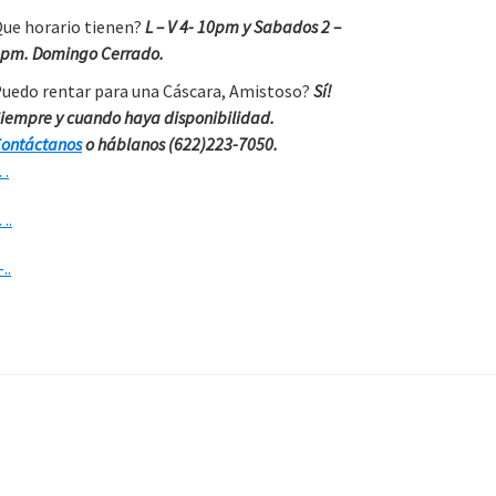
ue horario tienen?
L – V 4- 10pm y Sabados 2 –
pm. Domingo Cerrado.
uedo rentar para una Cáscara, Amistoso?
Sí!
iempre y cuando haya disponibilidad.
ontáctanos
o háblanos (622)223-7050.
…
….
-..