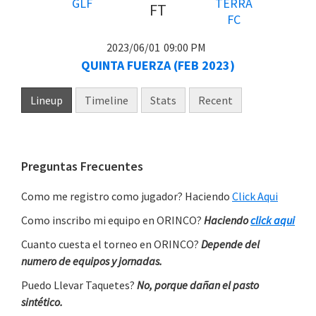
FT
2023/06/01
09:00 PM
QUINTA FUERZA (FEB 2023)
Lineup
Timeline
Stats
Recent
Primary
Preguntas Frecuentes
Sidebar
Como me registro como jugador? Haciendo
Click Aqui
Como inscribo mi equipo en ORINCO?
Haciendo
click aqui
Cuanto cuesta el torneo en ORINCO?
Depende del
numero de equipos y jornadas.
Puedo Llevar Taquetes?
No, porque dañan el pasto
sintético.