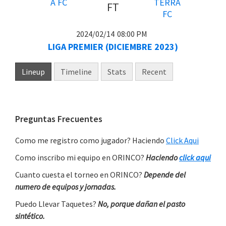
FT
2024/02/14
08:00 PM
LIGA PREMIER (DICIEMBRE 2023)
Lineup
Timeline
Stats
Recent
Primary
Preguntas Frecuentes
Sidebar
Como me registro como jugador? Haciendo
Click Aqui
Como inscribo mi equipo en ORINCO?
Haciendo
click aqui
Cuanto cuesta el torneo en ORINCO?
Depende del
numero de equipos y jornadas.
Puedo Llevar Taquetes?
No, porque dañan el pasto
sintético.