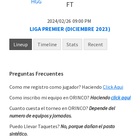
FT
2024/02/26
09:00 PM
LIGA PREMIER (DICIEMBRE 2023)
Lineup
Timeline
Stats
Recent
Primary
Preguntas Frecuentes
Sidebar
Como me registro como jugador? Haciendo
Click Aqui
Como inscribo mi equipo en ORINCO?
Haciendo
click aqui
Cuanto cuesta el torneo en ORINCO?
Depende del
numero de equipos y jornadas.
Puedo Llevar Taquetes?
No, porque dañan el pasto
sintético.