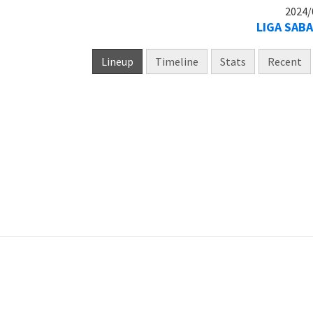
2024/
LIGA SABA
Lineup
Timeline
Stats
Recent