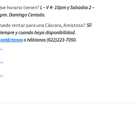
ue horario tienen?
L – V 4- 10pm y Sabados 2 –
pm. Domingo Cerrado.
uedo rentar para una Cáscara, Amistoso?
Sí!
iempre y cuando haya disponibilidad.
ontáctanos
o háblanos (622)223-7050.
…
….
-..