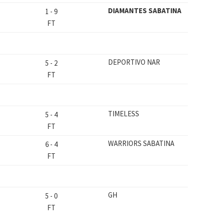
DIAMANTES SABATINA
1
-
9
FT
DEPORTIVO NAR
5
-
2
FT
TIMELESS
5
-
4
FT
WARRIORS SABATINA
6
-
4
FT
GH
5
-
0
FT