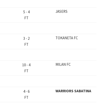
JASERS
5
-
4
FT
TOKANETA FC
3
-
2
FT
MILAN FC
10
-
4
FT
WARRIORS SABATINA
4
-
6
FT