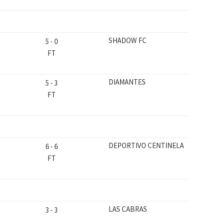
SHADOW FC
5
-
0
FT
DIAMANTES
5
-
3
FT
DEPORTIVO CENTINELA
6
-
6
FT
LAS CABRAS
3
-
3