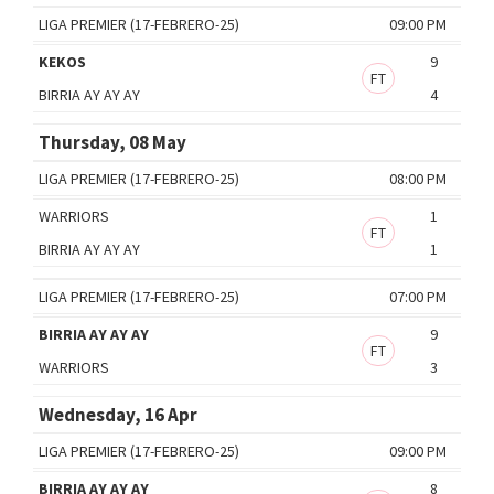
LIGA PREMIER (17-FEBRERO-25)
09:00 PM
KEKOS
9
FT
BIRRIA AY AY AY
4
Thursday, 08 May
LIGA PREMIER (17-FEBRERO-25)
08:00 PM
WARRIORS
1
FT
BIRRIA AY AY AY
1
LIGA PREMIER (17-FEBRERO-25)
07:00 PM
BIRRIA AY AY AY
9
FT
WARRIORS
3
Wednesday, 16 Apr
LIGA PREMIER (17-FEBRERO-25)
09:00 PM
BIRRIA AY AY AY
8