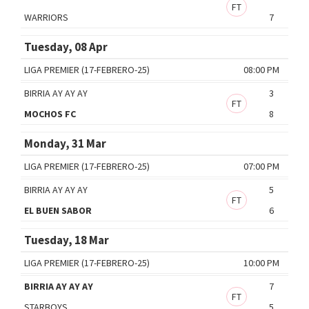
FT
WARRIORS
7
Tuesday, 08 Apr
LIGA PREMIER (17-FEBRERO-25)
08:00 PM
BIRRIA AY AY AY
3
FT
MOCHOS FC
8
Monday, 31 Mar
LIGA PREMIER (17-FEBRERO-25)
07:00 PM
BIRRIA AY AY AY
5
FT
EL BUEN SABOR
6
Tuesday, 18 Mar
LIGA PREMIER (17-FEBRERO-25)
10:00 PM
BIRRIA AY AY AY
7
FT
STARBOYS
5