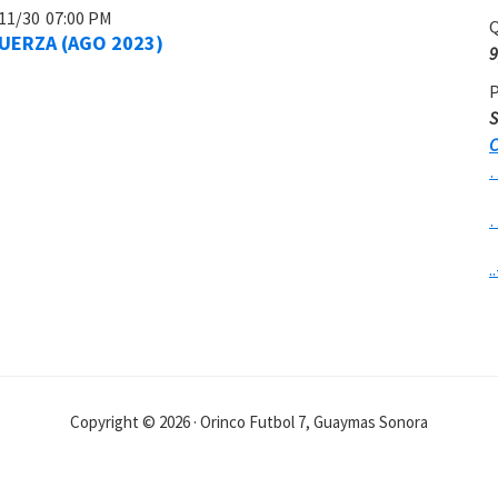
11/30
07:00 PM
Q
UERZA (AGO 2023)
9
P
S
C
..
Copyright © 2026 · Orinco Futbol 7, Guaymas Sonora