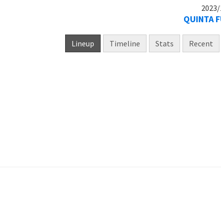
2023/
QUINTA F
Lineup
Timeline
Stats
Recent