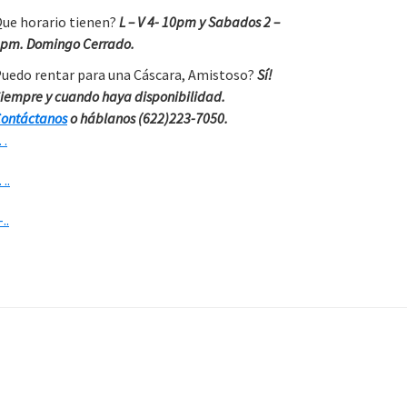
ue horario tienen?
L – V 4- 10pm y Sabados 2 –
pm. Domingo Cerrado.
uedo rentar para una Cáscara, Amistoso?
Sí!
iempre y cuando haya disponibilidad.
ontáctanos
o háblanos (622)223-7050.
…
….
-..