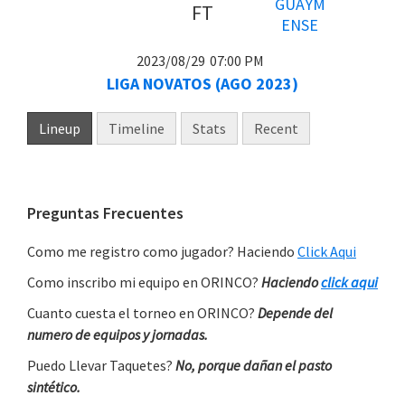
FT
2023/08/29
07:00 PM
LIGA NOVATOS (AGO 2023)
Lineup
Timeline
Stats
Recent
Primary
Preguntas Frecuentes
Sidebar
Como me registro como jugador? Haciendo
Click Aqui
Como inscribo mi equipo en ORINCO?
Haciendo
click aqui
Cuanto cuesta el torneo en ORINCO?
Depende del
numero de equipos y jornadas.
Puedo Llevar Taquetes?
No, porque dañan el pasto
sintético.