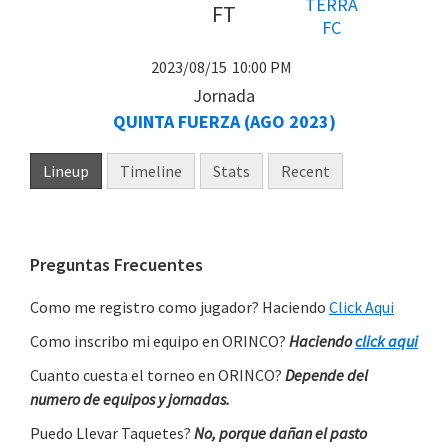
FT
2023/08/15
10:00 PM
Jornada
QUINTA FUERZA (AGO 2023)
Lineup
Timeline
Stats
Recent
Primary
Preguntas Frecuentes
Sidebar
Como me registro como jugador? Haciendo
Click Aqui
Como inscribo mi equipo en ORINCO?
Haciendo
click aqui
Cuanto cuesta el torneo en ORINCO?
Depende del
numero de equipos y jornadas.
Puedo Llevar Taquetes?
No, porque dañan el pasto