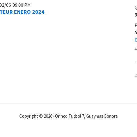
02/06
09:00 PM
Q
ATEUR ENERO 2024
9
P
S
C
..
Copyright © 2026 · Orinco Futbol 7, Guaymas Sonora