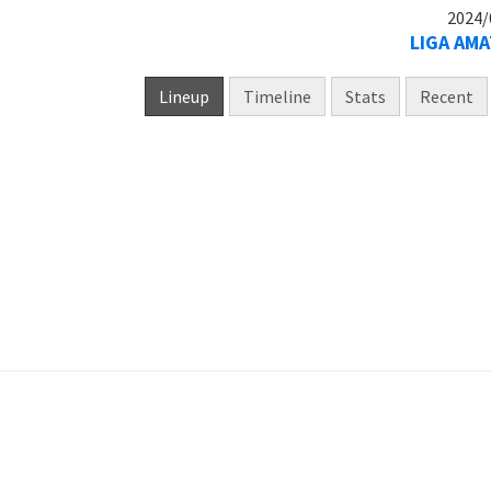
2024/
LIGA AM
Lineup
Timeline
Stats
Recent