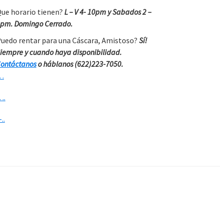
ue horario tienen?
L – V 4- 10pm y Sabados 2 –
pm. Domingo Cerrado.
uedo rentar para una Cáscara, Amistoso?
Sí!
iempre y cuando haya disponibilidad.
ontáctanos
o háblanos (622)223-7050.
…
….
-..