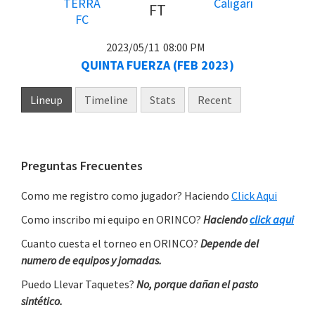
FT
2023/05/11
08:00 PM
QUINTA FUERZA (FEB 2023)
Lineup
Timeline
Stats
Recent
Primary
Preguntas Frecuentes
Sidebar
Como me registro como jugador? Haciendo
Click Aqui
Como inscribo mi equipo en ORINCO?
Haciendo
click aqui
Cuanto cuesta el torneo en ORINCO?
Depende del
numero de equipos y jornadas.
Puedo Llevar Taquetes?
No, porque dañan el pasto
sintético.