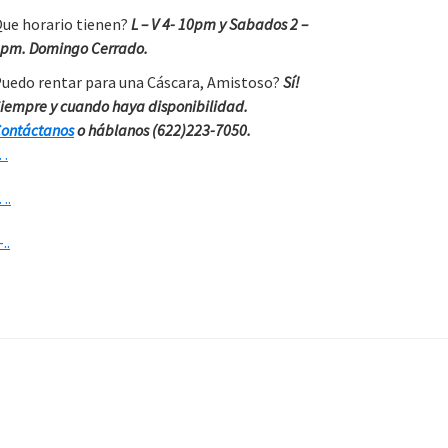
ue horario tienen?
L – V 4- 10pm y Sabados 2 –
pm. Domingo Cerrado.
uedo rentar para una Cáscara, Amistoso?
Sí!
iempre y cuando haya disponibilidad.
ontáctanos
o háblanos (622)223-7050.
…
….
-..