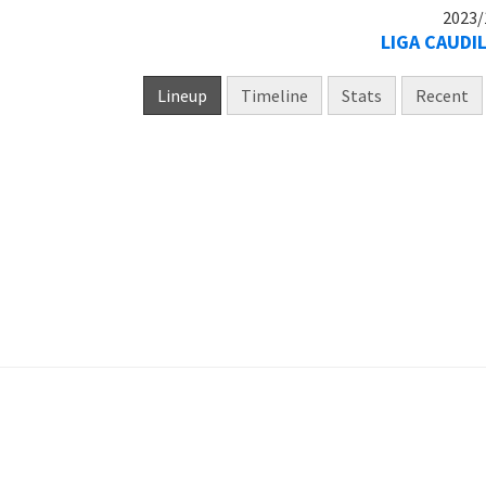
2023/
LIGA CAUDI
Lineup
Timeline
Stats
Recent