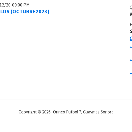
12/20
09:00 PM
Q
LLOS (OCTUBRE2023)
9
P
S
C
..
Copyright © 2026 · Orinco Futbol 7, Guaymas Sonora