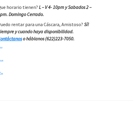
ue horario tienen?
L – V 4- 10pm y Sabados 2 –
pm. Domingo Cerrado.
uedo rentar para una Cáscara, Amistoso?
Sí!
iempre y cuando haya disponibilidad.
ontáctanos
o háblanos (622)223-7050.
…
….
-..