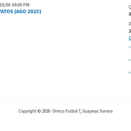
10/06
09:00 PM
Q
VATOS (AGO 2023)
9
P
S
C
..
Copyright © 2026 · Orinco Futbol 7, Guaymas Sonora