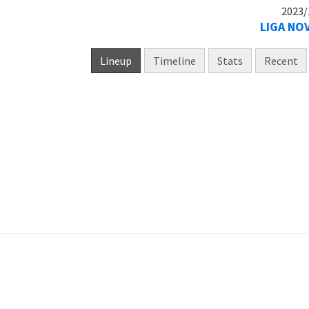
2023/
LIGA NO
Lineup
Timeline
Stats
Recent