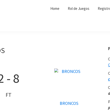
Home
Rol de Juegos
Registr
OS
C
C
2
-
8
C
c
C
d
FT
P
BRONCOS
p