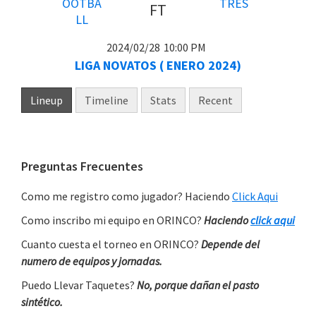
FT
2024/02/28
10:00 PM
LIGA NOVATOS ( ENERO 2024)
Lineup
Timeline
Stats
Recent
Primary
Preguntas Frecuentes
Sidebar
Como me registro como jugador? Haciendo
Click Aqui
Como inscribo mi equipo en ORINCO?
Haciendo
click aqui
Cuanto cuesta el torneo en ORINCO?
Depende del
numero de equipos y jornadas.
Puedo Llevar Taquetes?
No, porque dañan el pasto
sintético.