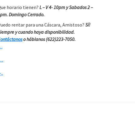
ue horario tienen?
L – V 4- 10pm y Sabados 2 –
pm. Domingo Cerrado.
uedo rentar para una Cáscara, Amistoso?
Sí!
iempre y cuando haya disponibilidad.
ontáctanos
o háblanos (622)223-7050.
…
….
-..