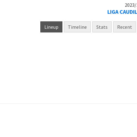
2023/
LIGA CAUDI
Lineup
Timeline
Stats
Recent