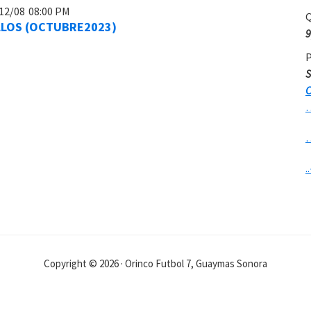
12/08
08:00 PM
Q
LLOS (OCTUBRE2023)
9
P
S
C
..
Copyright © 2026 · Orinco Futbol 7, Guaymas Sonora