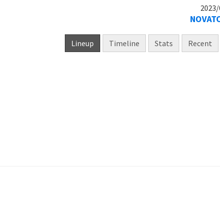
2023/
NOVATO
Lineup
Timeline
Stats
Recent