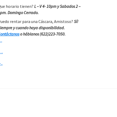
ue horario tienen?
L – V 4- 10pm y Sabados 2 –
pm. Domingo Cerrado.
uedo rentar para una Cáscara, Amistoso?
Sí!
iempre y cuando haya disponibilidad.
ontáctanos
o háblanos (622)223-7050.
…
….
-..