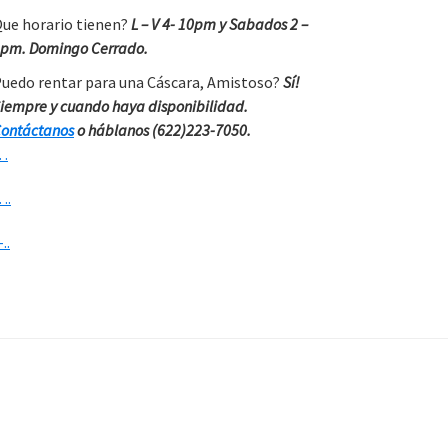
ue horario tienen?
L – V 4- 10pm y Sabados 2 –
pm. Domingo Cerrado.
uedo rentar para una Cáscara, Amistoso?
Sí!
iempre y cuando haya disponibilidad.
ontáctanos
o háblanos (622)223-7050.
…
….
-..