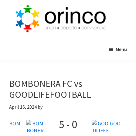
Skip
Skip
to
to
main
primary
content
sidebar
ORINCO
Ligas
FUTBOL
Menu
de
7,
Guaymas,
Futbol
Sonora
7,
Cajas
BOMBONERA FC vs
de
GOODLIFEFOOTBALL
Bateo
y
April 16, 2024
by
Eventos
5
-
0
BOMBONERA FC
GOODLIFEFOOTBALL