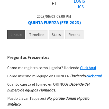
FT
2023/06/02
08:00 PM
QUINTA FUERZA (FEB 2023)
Lineup
Timeline
Stats
Recent
Primary
Preguntas Frecuentes
Sidebar
Como me registro como jugador? Haciendo
Click Aqui
Como inscribo mi equipo en ORINCO?
Haciendo
click aqui
Cuanto cuesta el torneo en ORINCO?
Depende del
numero de equipos y jornadas.
Puedo Llevar Taquetes?
No, porque dañan el pasto
sintético.