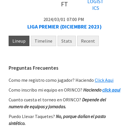
FT
2024/03/01
07:00 PM
LIGA PREMIER (DICIEMBRE 2023)
Lineup
Timeline
Stats
Recent
Primary
Preguntas Frecuentes
Sidebar
Como me registro como jugador? Haciendo
Click Aqui
Como inscribo mi equipo en ORINCO?
Haciendo
click aqui
Cuanto cuesta el torneo en ORINCO?
Depende del
numero de equipos y jornadas.
Puedo Llevar Taquetes?
No, porque dañan el pasto
sintético.