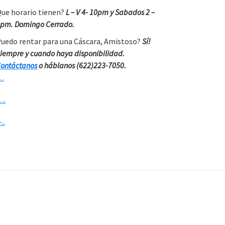
ue horario tienen?
L – V 4- 10pm y Sabados 2 –
pm. Domingo Cerrado.
uedo rentar para una Cáscara, Amistoso?
Sí!
iempre y cuando haya disponibilidad.
ontáctanos
o háblanos (622)223-7050.
…
….
-..