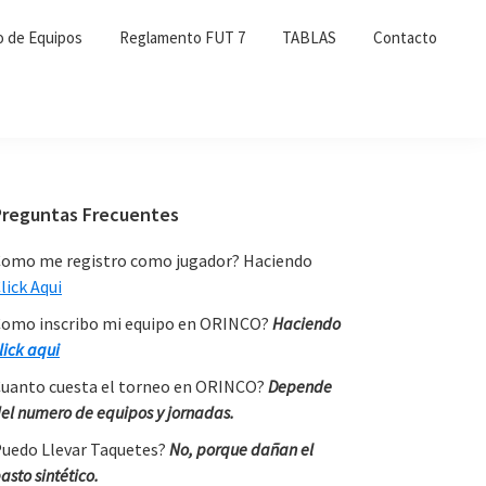
o de Equipos
Reglamento FUT 7
TABLAS
Contacto
Primary
Preguntas Frecuentes
Sidebar
omo me registro como jugador? Haciendo
lick Aqui
omo inscribo mi equipo en ORINCO?
Haciendo
lick aqui
uanto cuesta el torneo en ORINCO?
Depende
el numero de equipos y jornadas.
uedo Llevar Taquetes?
No, porque dañan el
asto sintético.