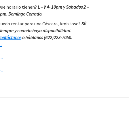
ue horario tienen?
L – V 4- 10pm y Sabados 2 –
pm. Domingo Cerrado.
uedo rentar para una Cáscara, Amistoso?
Sí!
iempre y cuando haya disponibilidad.
ontáctanos
o háblanos (622)223-7050.
…
….
-..