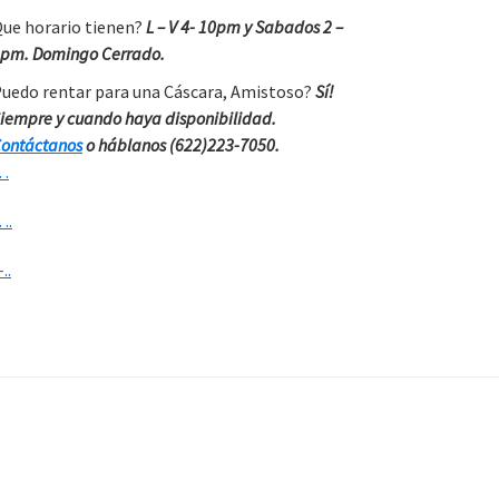
ue horario tienen?
L – V 4- 10pm y Sabados 2 –
pm. Domingo Cerrado.
uedo rentar para una Cáscara, Amistoso?
Sí!
iempre y cuando haya disponibilidad.
ontáctanos
o háblanos (622)223-7050.
…
….
-..