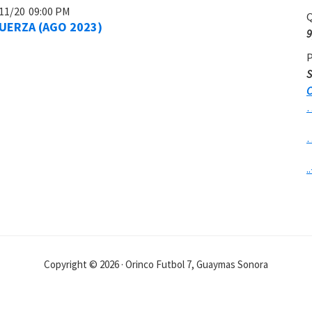
11/20
09:00 PM
Q
UERZA (AGO 2023)
9
P
S
C
..
Copyright © 2026 · Orinco Futbol 7, Guaymas Sonora