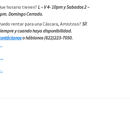
ue horario tienen?
L – V 4- 10pm y Sabados 2 –
pm. Domingo Cerrado.
uedo rentar para una Cáscara, Amistoso?
Sí!
iempre y cuando haya disponibilidad.
ontáctanos
o háblanos (622)223-7050.
…
….
-..