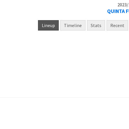
2023/
QUINTA F
Lineup
Timeline
Stats
Recent