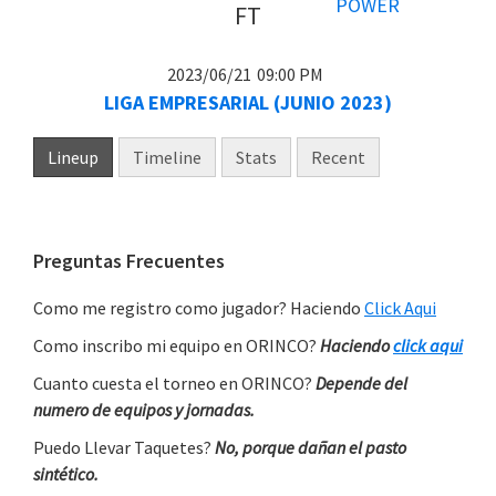
FT
2023/06/21
09:00 PM
LIGA EMPRESARIAL (JUNIO 2023)
Lineup
Timeline
Stats
Recent
Primary
Preguntas Frecuentes
Sidebar
Como me registro como jugador? Haciendo
Click Aqui
Como inscribo mi equipo en ORINCO?
Haciendo
click aqui
Cuanto cuesta el torneo en ORINCO?
Depende del
numero de equipos y jornadas.
Puedo Llevar Taquetes?
No, porque dañan el pasto
sintético.