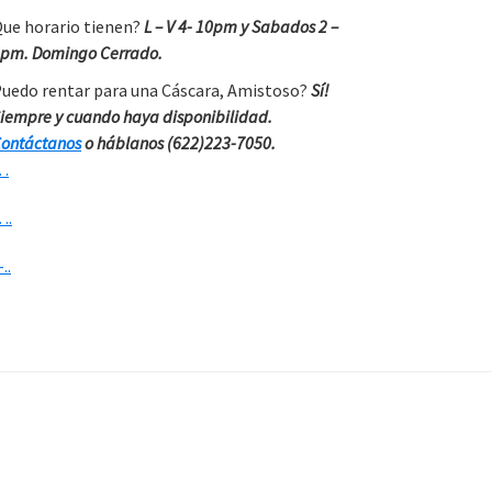
ue horario tienen?
L – V 4- 10pm y Sabados 2 –
pm. Domingo Cerrado.
uedo rentar para una Cáscara, Amistoso?
Sí!
iempre y cuando haya disponibilidad.
ontáctanos
o háblanos (622)223-7050.
…
….
-..