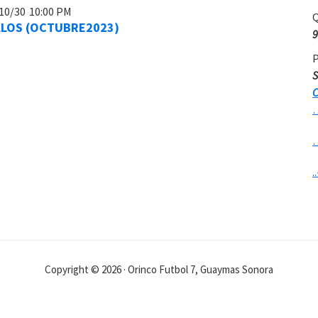
10/30
10:00 PM
Q
LLOS (OCTUBRE2023)
9
P
S
C
..
Copyright © 2026 · Orinco Futbol 7, Guaymas Sonora