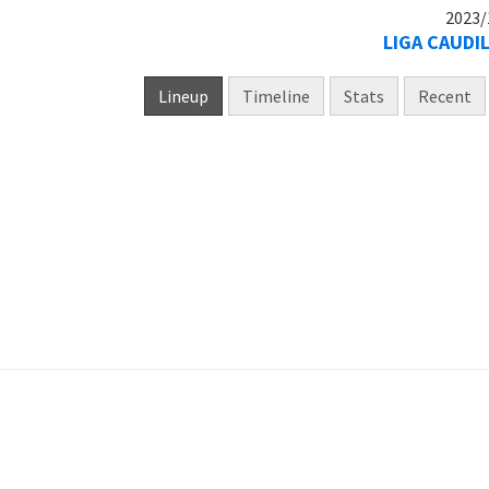
2023/
LIGA CAUDI
Lineup
Timeline
Stats
Recent