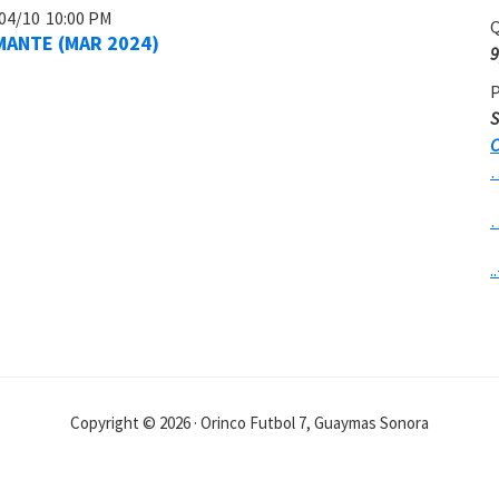
04/10
10:00 PM
Q
MANTE (MAR 2024)
9
P
S
C
..
Copyright © 2026 · Orinco Futbol 7, Guaymas Sonora