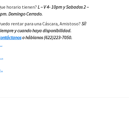
ue horario tienen?
L – V 4- 10pm y Sabados 2 –
pm. Domingo Cerrado.
uedo rentar para una Cáscara, Amistoso?
Sí!
iempre y cuando haya disponibilidad.
ontáctanos
o háblanos (622)223-7050.
…
….
-..