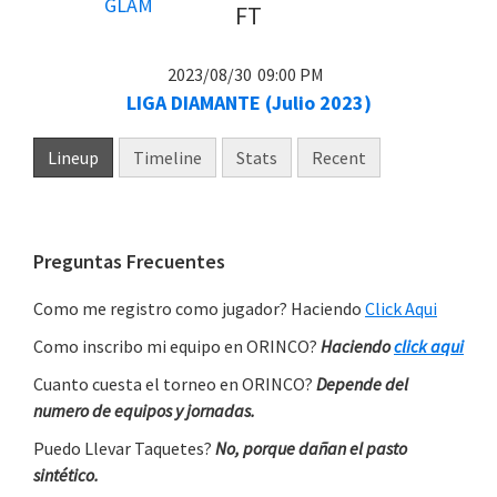
FT
2023/08/30
09:00 PM
LIGA DIAMANTE (Julio 2023)
Lineup
Timeline
Stats
Recent
Primary
Preguntas Frecuentes
Sidebar
Como me registro como jugador? Haciendo
Click Aqui
Como inscribo mi equipo en ORINCO?
Haciendo
click aqui
Cuanto cuesta el torneo en ORINCO?
Depende del
numero de equipos y jornadas.
Puedo Llevar Taquetes?
No, porque dañan el pasto
sintético.