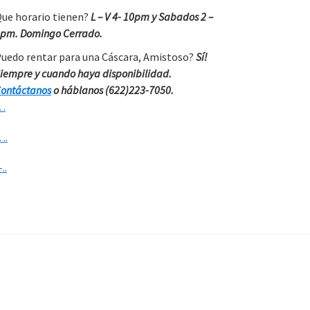
ue horario tienen?
L – V 4- 10pm y Sabados 2 –
pm. Domingo Cerrado.
uedo rentar para una Cáscara, Amistoso?
Sí!
iempre y cuando haya disponibilidad.
ontáctanos
o háblanos (622)223-7050.
…
….
-..