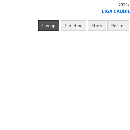
2023/
LIGA CAUDI
Lineup
Timeline
Stats
Recent