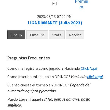
FT
2023/07/13
07:00 PM
LIGA DIAMANTE (Julio 2023)
Lineup
Timeline
Stats
Recent
Primary
Preguntas Frecuentes
Sidebar
Como me registro como jugador? Haciendo
Click Aqui
Como inscribo mi equipo en ORINCO?
Haciendo
click aqui
Cuanto cuesta el torneo en ORINCO?
Depende del
numero de equipos y jornadas.
Puedo Llevar Taquetes?
No, porque dañan el pasto
sintético.