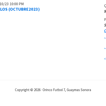
10/23
10:00 PM
Q
LLOS (OCTUBRE2023)
9
P
S
C
..
Copyright © 2026 · Orinco Futbol 7, Guaymas Sonora