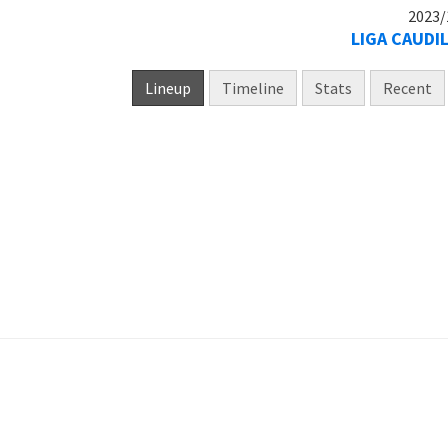
2023/
LIGA CAUDI
Lineup
Timeline
Stats
Recent