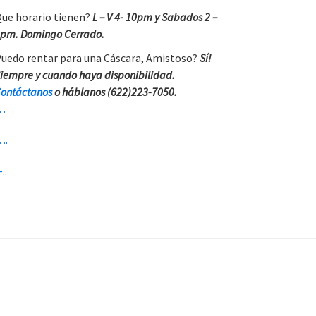
ue horario tienen?
L – V 4- 10pm y Sabados 2 –
pm. Domingo Cerrado.
uedo rentar para una Cáscara, Amistoso?
Sí!
iempre y cuando haya disponibilidad.
ontáctanos
o háblanos (622)223-7050.
…
….
-..