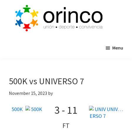
Skip
Skip
to
to
main
primary
content
sidebar
ORINCO
Ligas
FUTBOL
Menu
de
7,
Guaymas,
Futbol
Sonora
7,
Cajas
500K vs UNIVERSO 7
de
Bateo
November 15, 2023
by
y
3
-
11
Eventos
500K
UNIVERSO 7
FT